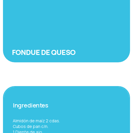
FONDUE DE QUESO
Ingredientes
Almidón de maíz 2 cdas.
Cubos de pan c/n.
1 Diente de ajo.