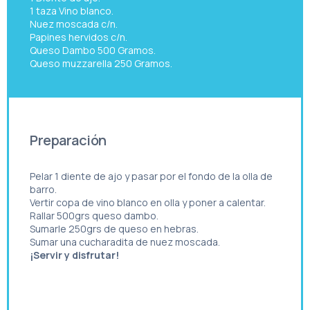
1 taza Vino blanco.
Nuez moscada c/n.
Papines hervidos c/n.
Queso Dambo 500 Gramos.
Queso muzzarella 250 Gramos.
Preparación
Pelar 1 diente de ajo y pasar por el fondo de la olla de
barro.
Vertir copa de vino blanco en olla y poner a calentar.
Rallar 500grs queso dambo.
Sumarle 250grs de queso en hebras.
Sumar una cucharadita de nuez moscada.
¡Servir y disfrutar!