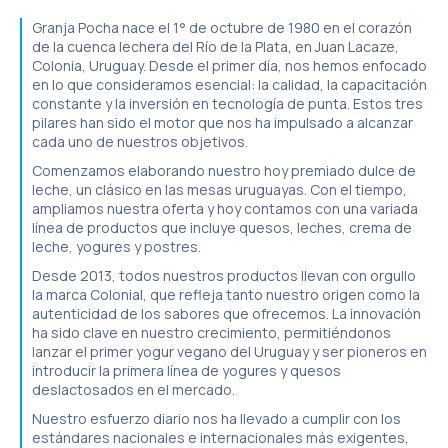
Granja Pocha nace el 1° de octubre de 1980 en el corazón
de la cuenca lechera del Río de la Plata, en Juan Lacaze,
Colonia, Uruguay. Desde el primer día, nos hemos enfocado
en lo que consideramos esencial: la calidad, la capacitación
constante y la inversión en tecnología de punta. Estos tres
pilares han sido el motor que nos ha impulsado a alcanzar
cada uno de nuestros objetivos.
Comenzamos elaborando nuestro hoy premiado dulce de
leche, un clásico en las mesas uruguayas. Con el tiempo,
ampliamos nuestra oferta y hoy contamos con una variada
línea de productos que incluye quesos, leches, crema de
leche, yogures y postres.
Desde 2013, todos nuestros productos llevan con orgullo
la marca Colonial, que refleja tanto nuestro origen como la
autenticidad de los sabores que ofrecemos. La innovación
ha sido clave en nuestro crecimiento, permitiéndonos
lanzar el primer yogur vegano del Uruguay y ser pioneros en
introducir la primera línea de yogures y quesos
deslactosados en el mercado.
Nuestro esfuerzo diario nos ha llevado a cumplir con los
estándares nacionales e internacionales más exigentes,