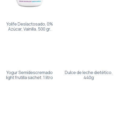
Yolife Deslactosado, 0%
Azúcar, Vainilla. 500 gr.
Yogur Semidescremado
Dulce de leche dietético.
light frutilla sachet. 1 litro
440g