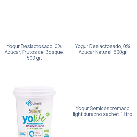
Yogur Deslactosado, 0%
Yogur Deslactosado, 0%
Azúcar, Frutos del Bosque.
Azúcar Natural. 500gr
500 gr.
Yogur Semidescremado
light durazno sachet. 1 litro