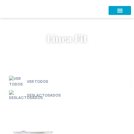
Línea Fit
VER TODOS
DESLACTOSADOS