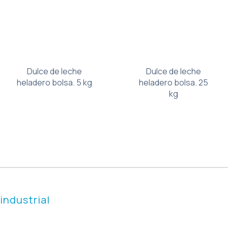
Dulce de leche
Dulce de leche
heladero bolsa. 5 kg
heladero bolsa. 25
kg
industrial