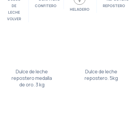
CONFITERO
REPOSTERO
HELADERO
VOLVER
Dulce de leche
Dulce de leche
repostero medalla
repostero. 5kg
de oro. 3 kg