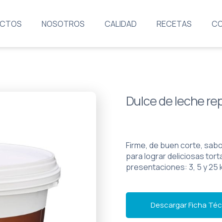
CTOS
NOSOTROS
CALIDAD
RECETAS
C
Dulce de leche rep
Firme, de buen corte, sabo
para lograr deliciosas tort
presentaciones: 3, 5 y 25 
Descargar Ficha Téc