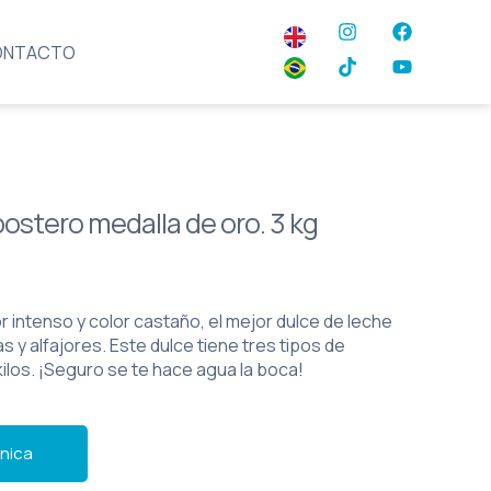
ONTACTO
ostero medalla de oro. 3 kg
r intenso y color castaño, el mejor dulce de leche
as y alfajores. Este dulce tiene tres tipos de
kilos. ¡Seguro se te hace agua la boca!
nica