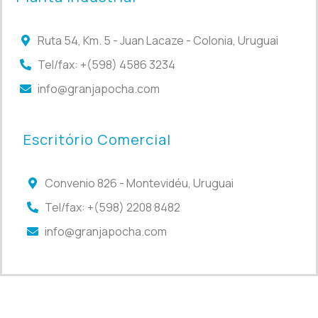
Ruta 54, Km. 5 - Juan Lacaze - Colonia, Uruguai
Tel/fax: +(598) 4586 3234
info@granjapocha.com
Escritório Comercial
Convenio 826 - Montevidéu, Uruguai
Tel/fax: +(598) 2208 8482
info@granjapocha.com