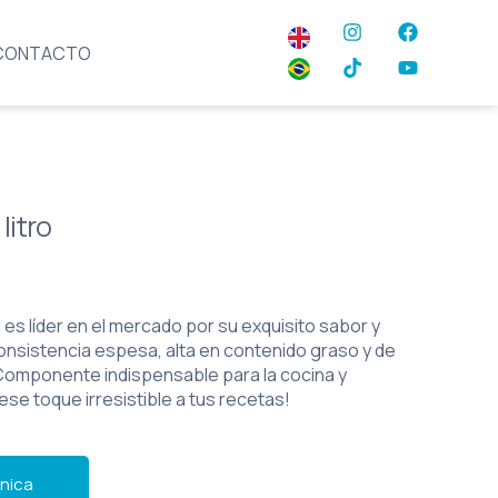
CONTACTO
litro
 es líder en el mercado por su exquisito sabor y
onsistencia espesa, alta en contenido graso y de
 Componente indispensable para la cocina y
 ese toque irresistible a tus recetas!
nica