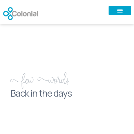
Few Words
Back in the days