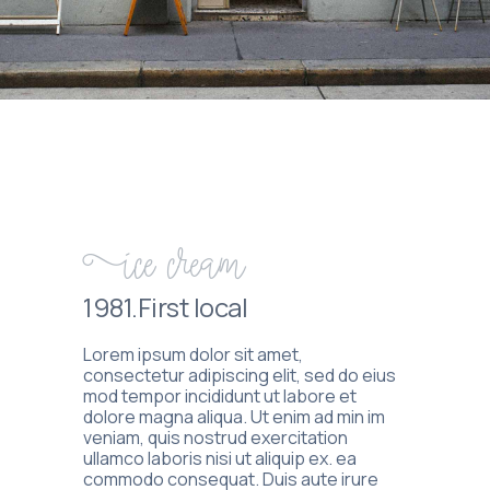
Ice cream
1981.First local
Lorem ipsum dolor sit amet,
consectetur adipiscing elit, sed do eius
mod tempor incididunt ut labore et
dolore magna aliqua. Ut enim ad min im
veniam, quis nostrud exercitation
ullamco laboris nisi ut aliquip ex. ea
commodo consequat. Duis aute irure