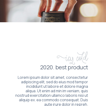
Icy cold
2020. best product
Lorem ipsum dolor sit amet, consectetur
adipiscing elit, sed do eius mod tempor
incididunt ut labore et dolore magna
aliqua. Ut enim ad min im veniam, quis
nostrud exercitation ullamco laboris nisi ut
aliquip ex. ea commodo consequat. Duis
aute irure dolor in repreh.