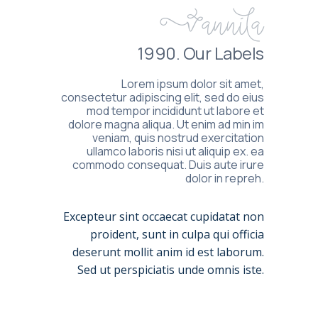
Vannila
1990. Our Labels
Lorem ipsum dolor sit amet,
consectetur adipiscing elit, sed do eius
mod tempor incididunt ut labore et
dolore magna aliqua. Ut enim ad min im
veniam, quis nostrud exercitation
ullamco laboris nisi ut aliquip ex. ea
commodo consequat. Duis aute irure
dolor in repreh.
Excepteur sint occaecat cupidatat non
proident, sunt in culpa qui officia
deserunt mollit anim id est laborum.
Sed ut perspiciatis unde omnis iste.