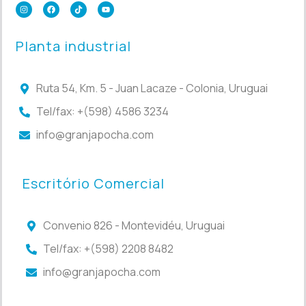
Planta industrial
Ruta 54, Km. 5 - Juan Lacaze - Colonia, Uruguai
Tel/fax: +(598) 4586 3234
info@granjapocha.com
Escritório Comercial
Convenio 826 - Montevidéu, Uruguai
Tel/fax: +(598) 2208 8482
info@granjapocha.com